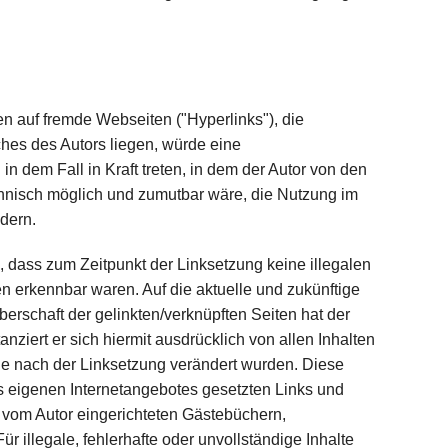
en auf fremde Webseiten ("Hyperlinks"), die
hes des Autors liegen, würde eine
in dem Fall in Kraft treten, in dem der Autor von den
chnisch möglich und zumutbar wäre, die Nutzung im
ndern.
h, dass zum Zeitpunkt der Linksetzung keine illegalen
en erkennbar waren. Auf die aktuelle und zukünftige
berschaft der gelinkten/verknüpften Seiten hat der
anziert er sich hiermit ausdrücklich von allen Inhalten
 die nach der Linksetzung verändert wurden. Diese
des eigenen Internetangebotes gesetzten Links und
 vom Autor eingerichteten Gästebüchern,
ür illegale, fehlerhafte oder unvollständige Inhalte