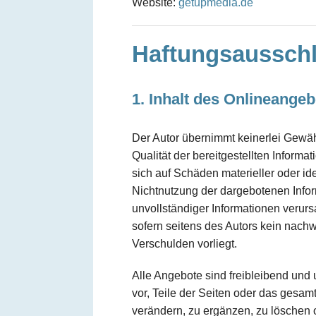
Website:
getupmedia.de
Haftungsaussch
1. Inhalt des Onlineange
Der Autor übernimmt keinerlei Gewähr 
Qualität der bereitgestellten Inform
sich auf Schäden materieller oder id
Nichtnutzung der dargebotenen Infor
unvollständiger Informationen verur
sofern seitens des Autors kein nachw
Verschulden vorliegt.
Alle Angebote sind freibleibend und 
vor, Teile der Seiten oder das ges
verändern, zu ergänzen, zu löschen o